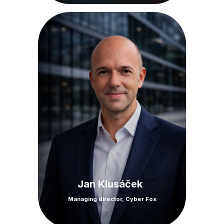
Jan Klusáček
Managing director, Cyber Fox