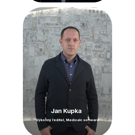
Jan Kupka
Výkonný ředitel, Medicalc software