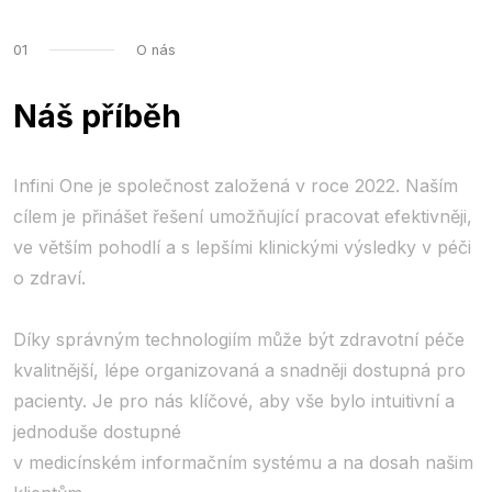
01
O nás
Náš příběh
Infini One je společnost založená v roce 2022. Naším
cílem je přinášet řešení umožňující pracovat efektivněji,
ve větším pohodlí a s lepšími klinickými výsledky v péči
o zdraví.
Díky správným technologiím může být zdravotní péče
kvalitnější, lépe organizovaná a snadněji dostupná pro
pacienty. Je pro nás klíčové, aby vše bylo intuitivní a
jednoduše dostupné
v medicínském informačním systému a na dosah našim