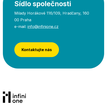
Sídlo společnosti
Milady Horákové 116/109, Hradčany, 160
00 Praha
e-mail:
info@infinione.cz
Kontaktujte nás