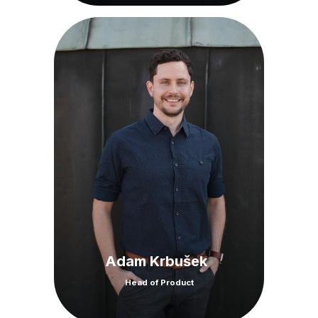
Adam Krbušek
Head of Product