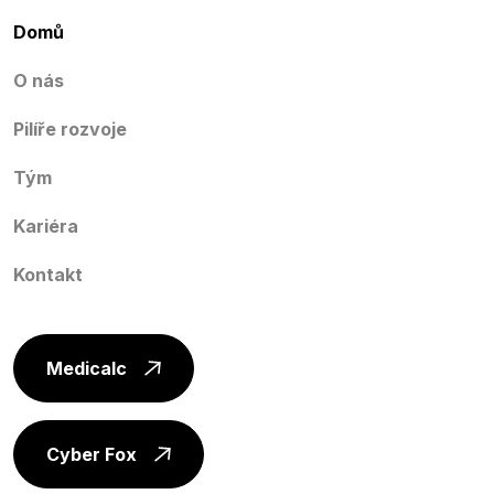
Domů
O nás
Pilíře rozvoje
Tým
Kariéra
Kontakt
Medicalc
Cyber Fox