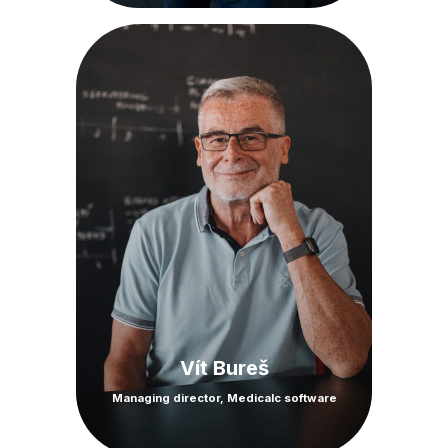
Vít Bureš
Managing director, Medicalc software